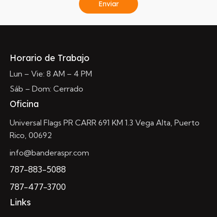
Enviar
Horario de Trabajo
Lun – Vie: 8 AM – 4 PM
Sáb – Dom: Cerrado
Oficina
Universal Flags PR CARR 691 KM 1.3 Vega Alta, Puerto
Rico, 00692
info@banderaspr.com
787-883-5088
787-477-3700
Links